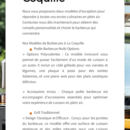
Nous vous proposons deux modèles d’exception pour
répondre à toutes vos envies culinaires en plein air.
Contactez-nous dès maintenant pour obtenir des
conseils personnalisés et choisir le barbecue qui
conviendra
Nos Modèles de Barbecues à La Coquille
Poêle Barbecue Multi-Options
→ Options Polyvalentes : Ce modèle innovant vous
permet de passer facilement d’un mode de cuisson à
un autre. Il inclut un côté grillade pour vos viandes et
légumes, une plaque à pizza pour des soirées
italiennes, et une pierre wok pour des plats asiatiques
délicieux.
→ Accessoires Inclus : Chaque poêle barbecue est
accompagné d’accessoires essentiels pour optimiser
votre expérience de cuisson en plein air.
Grill Traditionnel
→ Design Classique et Efficace : Conçu pour les puristes
du barbecue, ce modèle offre une surface de cuisson
généreuse et des grilles robustes pour une cuisson