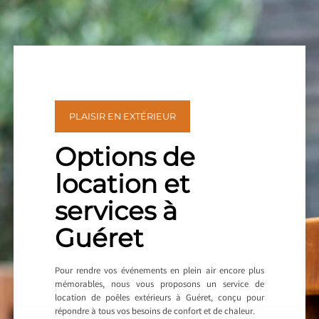
PLAISIR EN EXTÉRIEUR
Options de
location et
services à
Guéret
Pour rendre vos événements en plein air encore plus
mémorables, nous vous proposons un service de
location de poêles extérieurs à Guéret, conçu pour
répondre à tous vos besoins de confort et de chaleur.