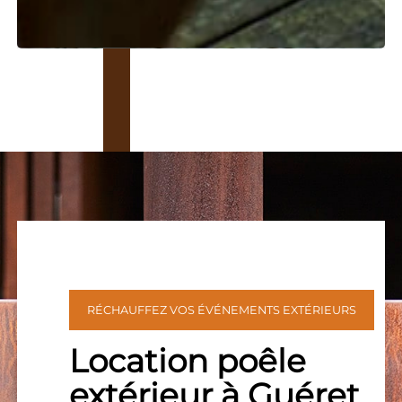
RÉCHAUFFEZ VOS ÉVÉNEMENTS EXTÉRIEURS
Location poêle
extérieur à Guéret