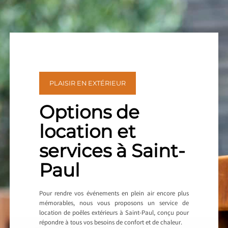
PLAISIR EN EXTÉRIEUR
Options de
location et
services à Saint-
Paul
Pour rendre vos événements en plein air encore plus
mémorables, nous vous proposons un service de
location de poêles extérieurs à Saint-Paul, conçu pour
répondre à tous vos besoins de confort et de chaleur.