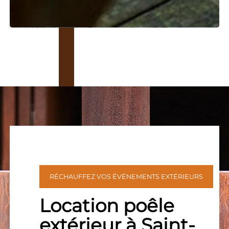
RÉCHAUFFEZ VOS ÉVÉNEMENTS EXTÉRIEURS
Location poêle
extérieur à Saint-