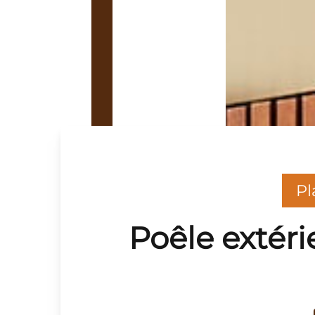
Pl
Poêle extéri