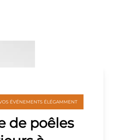
 VOS ÉVÉNEMENTS ÉLÉGAMMENT
e de poêles