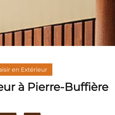
aisir en Extérieur
eur à Pierre-Buffière