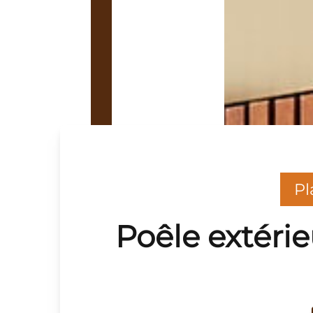
Pl
Poêle extérie