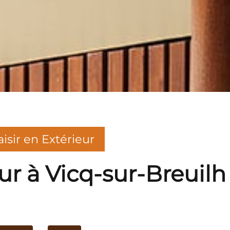
aisir en Extérieur
ur à Vicq-sur-Breuilh