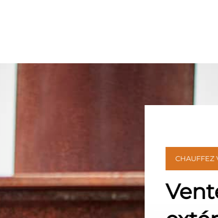
CHAUFFEZ
Vent