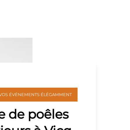
 VOS ÉVÉNEMENTS ÉLÉGAMMENT
e de poêles