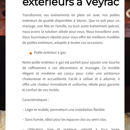
extérieurs à Veyrac
Transformez vos événements en plein air avec nos poêles
extérieurs de qualité disponibles à Veyrac. Que ce soit pour un
mariage, une fête en famille, ou tout autre événement spécial,
nous avons la solution idéale pour vous. Nous travaillons avec
deux fournisseurs réputés pour vous offrir les meilleurs modèles
de poêles extérieurs, adaptés à toutes vos occasions.
Poêle extérieur à gaz
Notre poêle extérieur à gaz est parfait pour ajouter une touche
de raffinement à vos décorations et mariages. Ce modèle
élégant et moderne est conçu pour créer une ambiance
chaleureuse et accueillante. Facile à utiliser et à allumer, il
offre une chaleur immédiate et uniforme, idéale pour garantir
le confort de vos invités.
Caractéristiques :
– Léger et mobile, permettant une installation flexible.
– Sans fumée, idéal pour les espaces clos ou semi-clos.
– Utilisation sûre et pratique, adapté à tous types