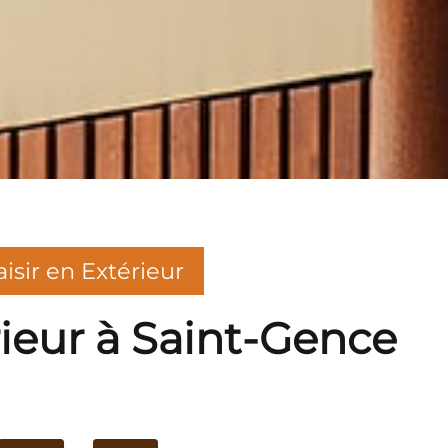
aisir en Extérieur
rieur à Saint-Gence