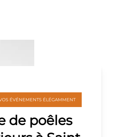
 VOS ÉVÉNEMENTS ÉLÉGAMMENT
e de poêles