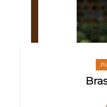
Pl
Bras