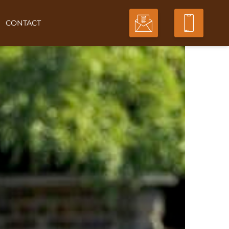
CONTACT