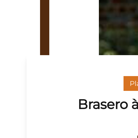
Pl
Brasero 