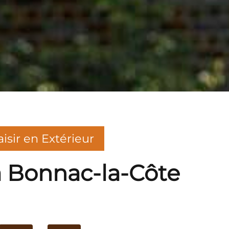
aisir en Extérieur
à Bonnac-la-Côte