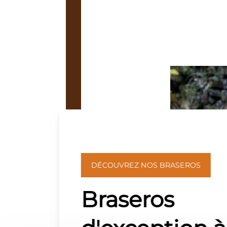
DÉCOUVREZ NOS BRASEROS
Braseros