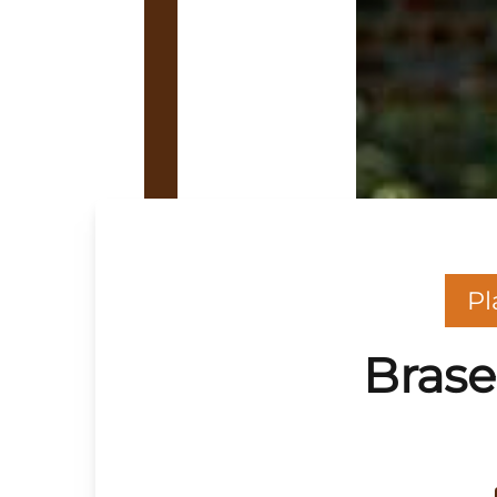
Pl
Brase