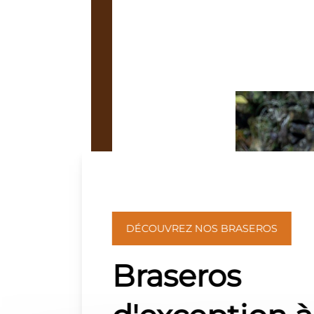
DÉCOUVREZ NOS BRASEROS
Braseros