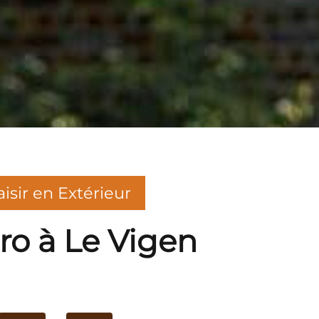
aisir en Extérieur
ro à Le Vigen