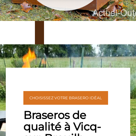
CHOISISSEZ VOTRE BRASERO IDÉAL
Braseros de
qualité à Vicq-