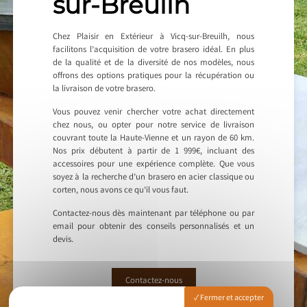
sur-Breuilh
Chez Plaisir en Extérieur à Vicq-sur-Breuilh, nous
facilitons l’acquisition de votre brasero idéal. En plus
de la qualité et de la diversité de nos modèles, nous
offrons des options pratiques pour la récupération ou
la livraison de votre brasero.
Vous pouvez venir chercher votre achat directement
chez nous, ou opter pour notre service de livraison
couvrant toute la Haute-Vienne et un rayon de 60 km.
Nos prix débutent à partir de 1 999€, incluant des
accessoires pour une expérience complète. Que vous
soyez à la recherche d’un brasero en acier classique ou
corten, nous avons ce qu’il vous faut.
Contactez-nous dès maintenant par téléphone ou par
email pour obtenir des conseils personnalisés et un
devis.
Contactez-nous
Fermer et accepter