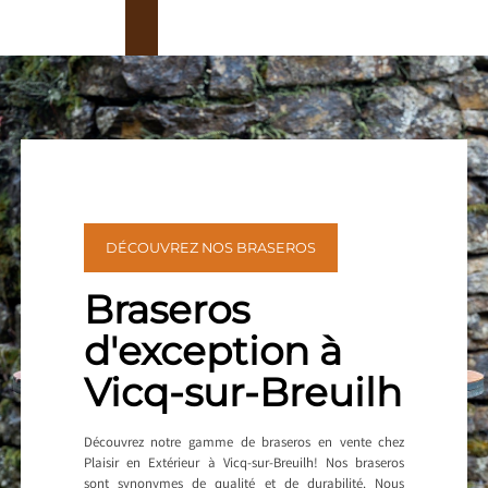
DÉCOUVREZ NOS BRASEROS
Braseros
d'exception à
Vicq-sur-Breuilh
Découvrez notre gamme de braseros en vente chez
Plaisir en Extérieur à Vicq-sur-Breuilh! Nos braseros
sont synonymes de qualité et de durabilité. Nous