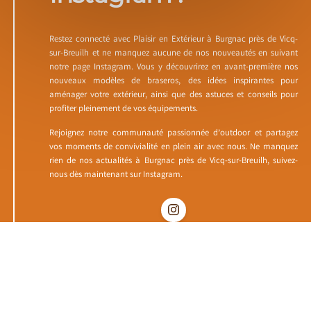
Restez connecté avec Plaisir en Extérieur à Burgnac près de Vicq-
sur-Breuilh et ne manquez aucune de nos nouveautés en suivant
notre page Instagram. Vous y découvrirez en avant-première nos
nouveaux modèles de braseros, des idées inspirantes pour
aménager votre extérieur, ainsi que des astuces et conseils pour
profiter pleinement de vos équipements.
Rejoignez notre communauté passionnée d’outdoor et partagez
vos moments de convivialité en plein air avec nous. Ne manquez
rien de nos actualités à Burgnac près de Vicq-sur-Breuilh, suivez-
nous dès maintenant sur Instagram.