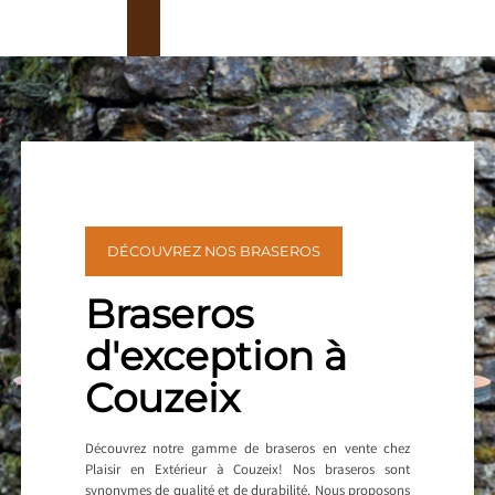
DÉCOUVREZ NOS BRASEROS
Braseros
d'exception à
Couzeix
Découvrez notre gamme de braseros en vente chez
Plaisir en Extérieur à Couzeix! Nos braseros sont
synonymes de qualité et de durabilité. Nous proposons