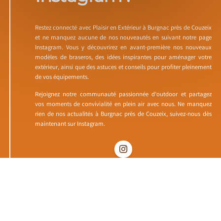
Restez connecté avec Plaisir en Extérieur à Burgnac près de Couzeix
et ne manquez aucune de nos nouveautés en suivant notre page
Instagram. Vous y découvrirez en avant-première nos nouveaux
modèles de braseros, des idées inspirantes pour aménager votre
extérieur, ainsi que des astuces et conseils pour profiter pleinement
de vos équipements.
Rejoignez notre communauté passionnée d’outdoor et partagez
vos moments de convivialité en plein air avec nous. Ne manquez
rien de nos actualités à Burgnac près de Couzeix, suivez-nous dès
maintenant sur Instagram.