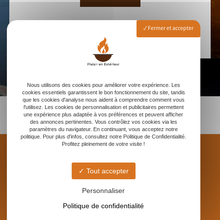
Fermer et accepter
Nous utilisons des cookies pour améliorer votre expérience. Les
cookies essentiels garantissent le bon fonctionnement du site, tandis
que les cookies d'analyse nous aident à comprendre comment vous
l'utilisez. Les cookies de personnalisation et publicitaires permettent
une expérience plus adaptée à vos préférences et peuvent afficher
des annonces pertinentes. Vous contrôlez vos cookies via les
paramètres du navigateur. En continuant, vous acceptez notre
politique. Pour plus d'infos, consultez notre Politique de Confidentialité.
Profitez pleinement de votre visite !
Tout accepter
PLAISIR EN EXTÉRIEUR
Personnaliser
Suivez-nous sur
Politique de confidentialité