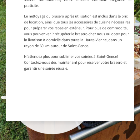
soirées romantiques, notre brasero combine élégance et
praticité.
Le nettoyage du brasero après utilisation est inclus dans le prix
de location, ainsi que tous les accessoires de cuisine nécessaires
pour préparer vos repas en extérieur. Pour plus de commodité,
vous pouvez venir récupérer le brasero chez nous ou opter pour
la livraison à domicile dans toute la Haute-Vienne, dans un
rayon de 60 km autour de Saint-Gence.
N’attendez plus pour sublimer vos soirées à Saint-Gence!
Contactez-nous dès maintenant pour réserver votre brasero et
garantir une soirée réussie.