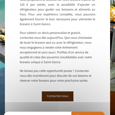
Nous proposons la location de notre brasero à partir de
120 € par soirée, avec la possibilité d’ajouter un
réfrigérateur pour garder vos boissons et aliments au
frais. Pour une expérience complète, nous pouvons
également fournir le bois nécessaire pour alimenter le
brasero à Saint-Gence.
Pour obtenir un devis personnalisé et gratuit,
contactez-nous dès aujourd’hui. Que vous choisissiez
de louer le brasero seul ou avec le réfrigérateur, nous
nous engageons à rendre votre événement
exceptionnel et sans souci. Profitez d’un service de
qualité et créez des souvenirs inoubliables avec notre
brasero unique à Saint-Gence.
Ne laissez pas cette opportunité passer ! Contactez-
nous dès maintenant pour discuter de vos besoins et
réserver votre brasero pour votre prochaine soirée.
Contactez-nous