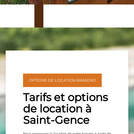
OPTIONS DE LOCATION BRASERO
Tarifs et options
de location à
Saint-Gence