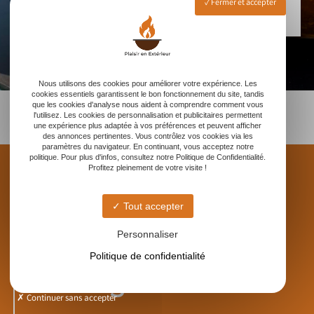
Fermer et accepter
Nous utilisons des cookies pour améliorer votre expérience. Les
cookies essentiels garantissent le bon fonctionnement du site, tandis
que les cookies d'analyse nous aident à comprendre comment vous
l'utilisez. Les cookies de personnalisation et publicitaires permettent
une expérience plus adaptée à vos préférences et peuvent afficher
des annonces pertinentes. Vous contrôlez vos cookies via les
paramètres du navigateur. En continuant, vous acceptez notre
politique. Pour plus d'infos, consultez notre Politique de Confidentialité.
Profitez pleinement de votre visite !
Tout accepter
PLAISIR EN EXTÉRIEUR
Personnaliser
Suivez-nous sur
Politique de confidentialité
Instagram !
Continuer sans accepter