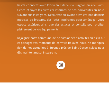
Restez connectés avec Plaisir en Extérieur à Burgnac près de Saint-
Gence et soyez les premiers informés de nos nouveautés en nous
suivant sur Instagram. Découvrez en avant-première nos derniers
modèles de braseros, des idées inspirantes pour aménager votre
espace extérieur, ainsi que des astuces et conseils pour profiter
pleinement de vos équipements.
Rejoignez notre communauté de passionnés d’activités en plein air
et partagez vos moments de convivialité avec nous. Ne manquez
rien de nos actualités à Burgnac près de Saint-Gence, suivez-nous
dès maintenant sur Instagram.