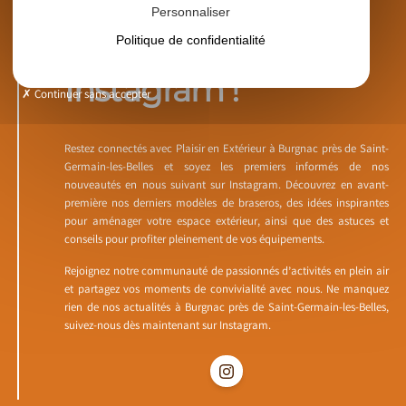
Personnaliser
Politique de confidentialité
Suivez-nous sur
Instagram !
Continuer sans accepter
Restez connectés avec Plaisir en Extérieur à Burgnac près de Saint-
Germain-les-Belles et soyez les premiers informés de nos
nouveautés en nous suivant sur Instagram. Découvrez en avant-
première nos derniers modèles de braseros, des idées inspirantes
pour aménager votre espace extérieur, ainsi que des astuces et
conseils pour profiter pleinement de vos équipements.
Rejoignez notre communauté de passionnés d’activités en plein air
et partagez vos moments de convivialité avec nous. Ne manquez
rien de nos actualités à Burgnac près de Saint-Germain-les-Belles,
suivez-nous dès maintenant sur Instagram.