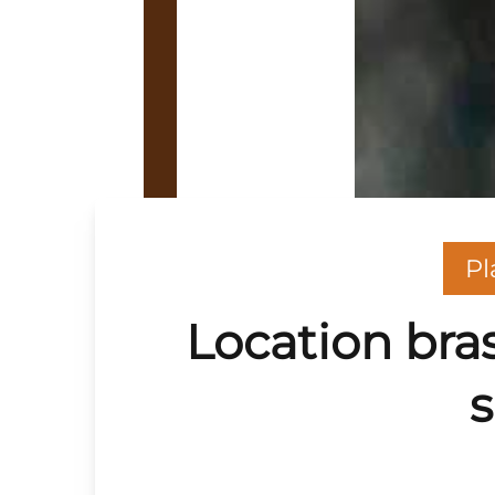
Pl
Location bra
s