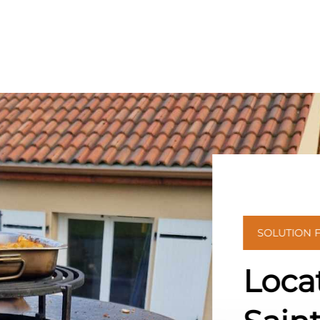
SOLUTION 
Loca