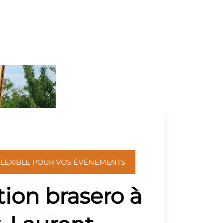
FLEXIBLE POUR VOS ÉVÉNEMENTS
tion brasero à