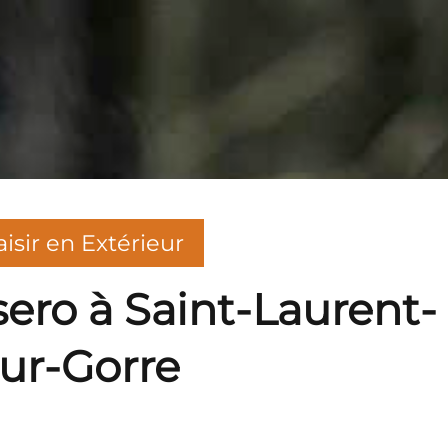
aisir en Extérieur
sero à Saint-Laurent-
ur-Gorre