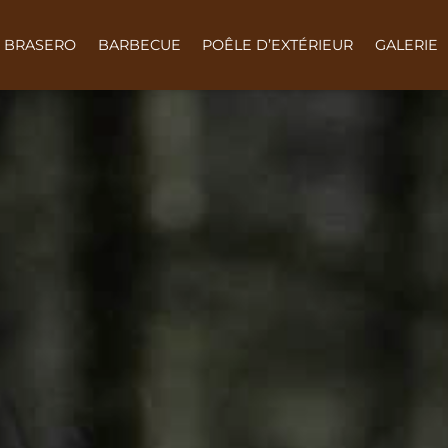
BRASERO
BARBECUE
POÊLE D’EXTÉRIEUR
GALERIE