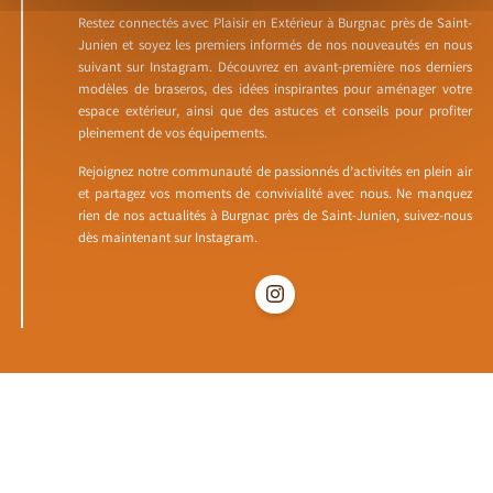
Restez connectés avec Plaisir en Extérieur à Burgnac près de Saint-
Junien et soyez les premiers informés de nos nouveautés en nous
suivant sur Instagram. Découvrez en avant-première nos derniers
modèles de braseros, des idées inspirantes pour aménager votre
espace extérieur, ainsi que des astuces et conseils pour profiter
pleinement de vos équipements.
Rejoignez notre communauté de passionnés d’activités en plein air
et partagez vos moments de convivialité avec nous. Ne manquez
rien de nos actualités à Burgnac près de Saint-Junien, suivez-nous
dès maintenant sur Instagram.