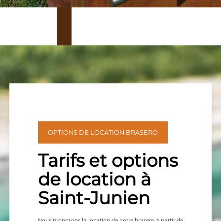
OPTIONS DE LOCATION BRASERO
Tarifs et options
de location à
Saint-Junien