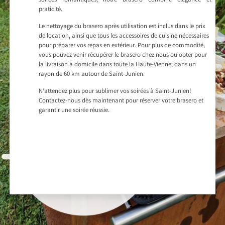
soirées romantiques, notre brasero combine élégance et
praticité.
Le nettoyage du brasero après utilisation est inclus dans le prix
de location, ainsi que tous les accessoires de cuisine nécessaires
pour préparer vos repas en extérieur. Pour plus de commodité,
vous pouvez venir récupérer le brasero chez nous ou opter pour
la livraison à domicile dans toute la Haute-Vienne, dans un
rayon de 60 km autour de Saint-Junien.
N’attendez plus pour sublimer vos soirées à Saint-Junien!
Contactez-nous dès maintenant pour réserver votre brasero et
garantir une soirée réussie.