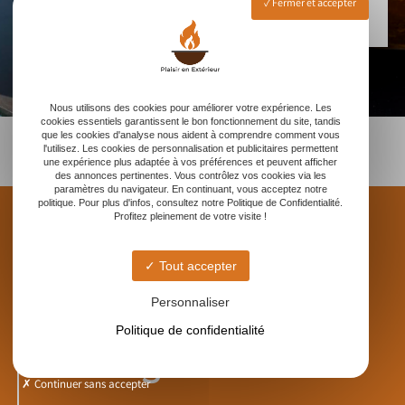
Fermer et accepter
Nous utilisons des cookies pour améliorer votre expérience. Les
cookies essentiels garantissent le bon fonctionnement du site, tandis
que les cookies d'analyse nous aident à comprendre comment vous
l'utilisez. Les cookies de personnalisation et publicitaires permettent
une expérience plus adaptée à vos préférences et peuvent afficher
des annonces pertinentes. Vous contrôlez vos cookies via les
paramètres du navigateur. En continuant, vous acceptez notre
politique. Pour plus d'infos, consultez notre Politique de Confidentialité.
Profitez pleinement de votre visite !
Tout accepter
PLAISIR EN EXTÉRIEUR
Personnaliser
Suivez-nous sur
Politique de confidentialité
Instagram !
Continuer sans accepter