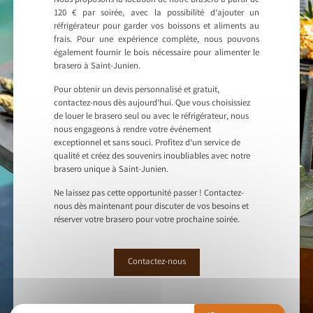
Nous proposons la location de notre brasero à partir de
120 € par soirée, avec la possibilité d’ajouter un
réfrigérateur pour garder vos boissons et aliments au
frais. Pour une expérience complète, nous pouvons
également fournir le bois nécessaire pour alimenter le
brasero à Saint-Junien.
Pour obtenir un devis personnalisé et gratuit,
contactez-nous dès aujourd’hui. Que vous choisissiez
de louer le brasero seul ou avec le réfrigérateur, nous
nous engageons à rendre votre événement
exceptionnel et sans souci. Profitez d’un service de
qualité et créez des souvenirs inoubliables avec notre
brasero unique à Saint-Junien.
Ne laissez pas cette opportunité passer ! Contactez-
nous dès maintenant pour discuter de vos besoins et
réserver votre brasero pour votre prochaine soirée.
Contactez-nous